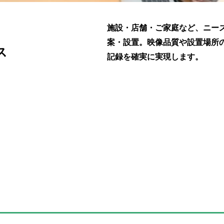
施設・店舗・ご家庭など、ニー
、
案・設置。映像品質や設置場所
ス
記録を確実に実現します。
監視
監視
リティ強化