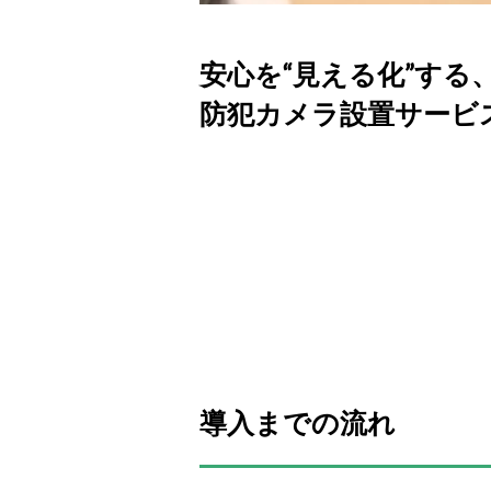
安心を“見える化”する
防犯カメラ設置サービ
オフィスの入口や共用部の
店舗の万引き・不審者対策
駐車場・倉庫の防犯と夜間
マンションや住宅のセキュ
導入までの流れ