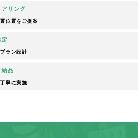
ヒアリング
設置位置をご提案
選定
にプラン設計
・納品
も丁寧に実施