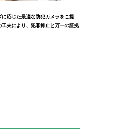
ズに応じた最適な防犯カメラをご提
の工夫により、犯罪抑止と万一の証拠