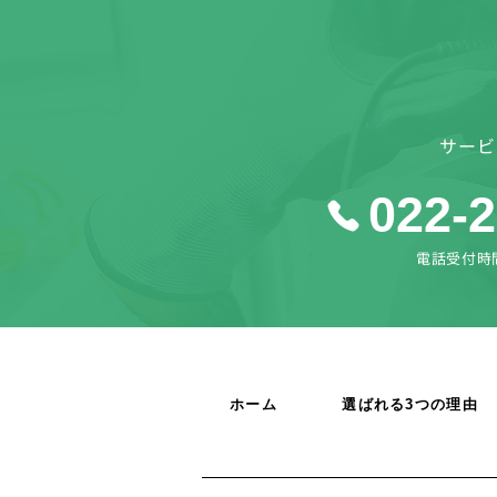
サービ
022-
電話受付時間 9
ホーム
選ばれる3つの理由