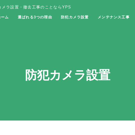
メラ設置・撤去工事のことならYPS
ホーム
選ばれる3つの理由
防犯カメラ設置
メンテナンス工事
防犯カメラ設置